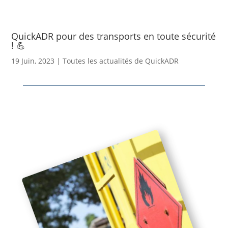
QuickADR pour des transports en toute sécurité
! 💪
19 Juin, 2023
|
Toutes les actualités de QuickADR
Home
»
Toutes les actualités de QuickADR
»
QuickADR pour des
transports en toute sécurité ! 💪