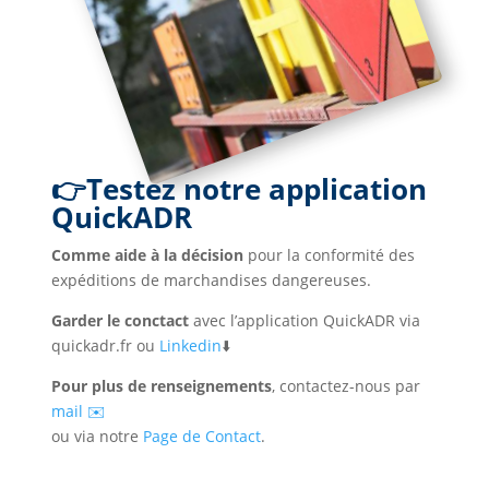
👉Testez notre application
QuickADR
Comme aide à la décision
pour la conformité des
expéditions de marchandises dangereuses.
Garder le conctact
avec l’application QuickADR via
quickadr.fr ou
Linkedin
⬇️
Pour plus de renseignements
, contactez-nous par
mail ✉️
ou via notre
Page de Contact
.