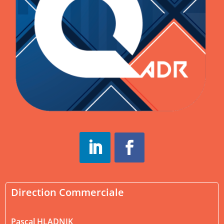
Direction Commerciale
Pascal HLADNIK