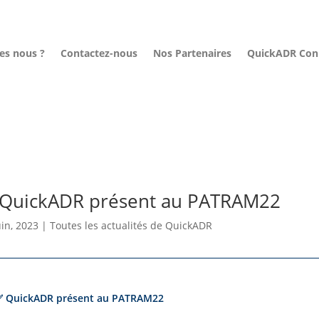
s nous ?
Contactez-nous
Nos Partenaires
QuickADR Con
QuickADR présent au PATRAM22
uin, 2023
|
Toutes les actualités de QuickADR
✅ QuickADR présent au PATRAM22