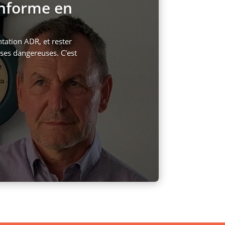
onforme en
ation ADR, et rester
ses dangereuses. C'est