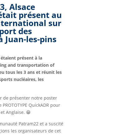
3, Alsace
était présent au
ternational sur
sport des
à Juan-les-pins
 étaient présent à la
ing and transportation of
u tous les 3 ans et réunit les
sports nucléaires, les
r de présenter notre poster
le PROTOTYPE QuickADR pour
 et Anglaise. 😁
munauté Patram22 et a suscité
ions les organisateurs de cet