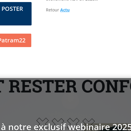
e POSTER
Retour
Actu
 Patram22
 à notre exclusif webinaire 2025