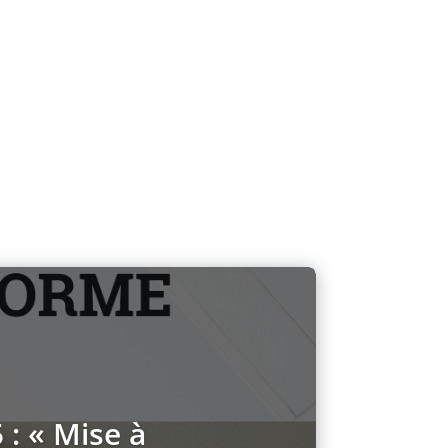
 : « Mise à