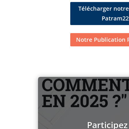
Télécharger notr
Patram22
Notre Publication
Participez