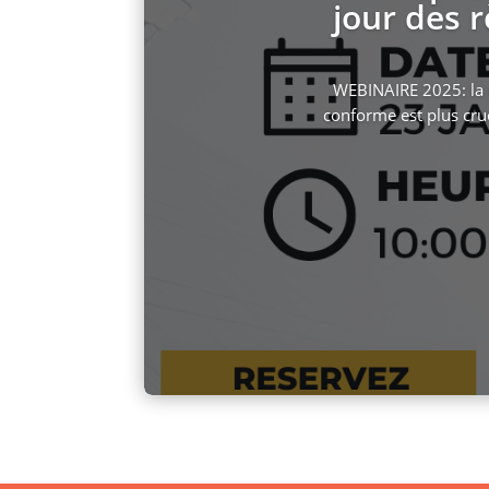
jour des 
WEBINAIRE 2025: la 
conforme est plus cru