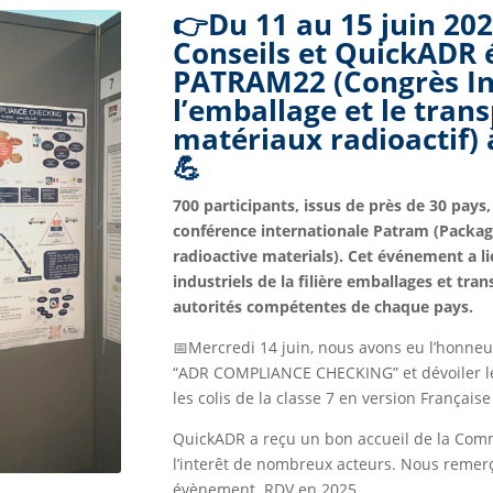
👉Du 11 au 15 juin 202
Conseils et QuickADR 
PATRAM22 (Congrès In
l’emballage et le tran
matériaux radioactif) 
💪
700 participants, issus de près de 30 pays,
conférence internationale Patram (Packag
radioactive materials). Cet événement a lie
industriels de la filière emballages et tran
autorités compétentes de chaque pays.
📅Mercredi 14 juin, nous avons eu l’honneu
“ADR COMPLIANCE CHECKING” et dévoiler 
les colis de la classe 7 en version Française
QuickADR a reçu un bon accueil de la Com
l’interêt de nombreux acteurs. Nous remerç
évènement. RDV en 2025…