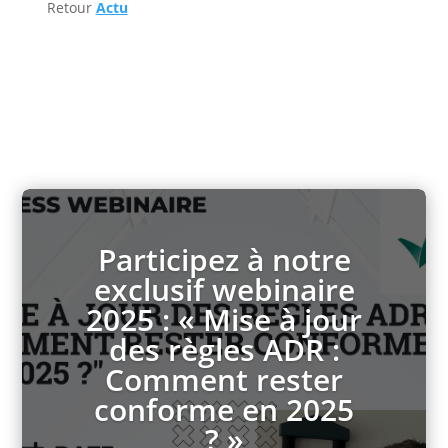
Retour
Actu
Participez à notre
exclusif webinaire
2025 : « Mise à jour
des règles ADR :
Comment rester
conforme en 2025
? »