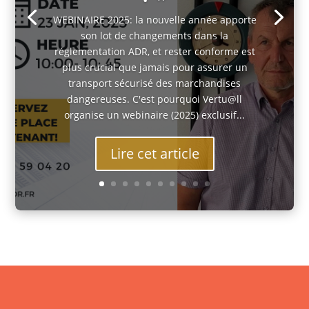
WEBINAIRE 2025: la nouvelle année apporte
son lot de changements dans la
réglementation ADR, et rester conforme est
plus crucial que jamais pour assurer un
transport sécurisé des marchandises
dangereuses. C'est pourquoi Vertu@ll
organise un webinaire (2025) exclusif...
Lire cet article