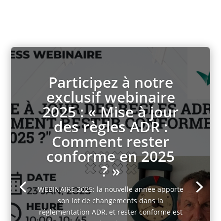
Participez à notre
exclusif webinaire
2025 : « Mise à jour
des règles ADR :
Comment rester
conforme en 2025
? »
WEBINAIRE 2025: la nouvelle année apporte
son lot de changements dans la
réglementation ADR, et rester conforme est