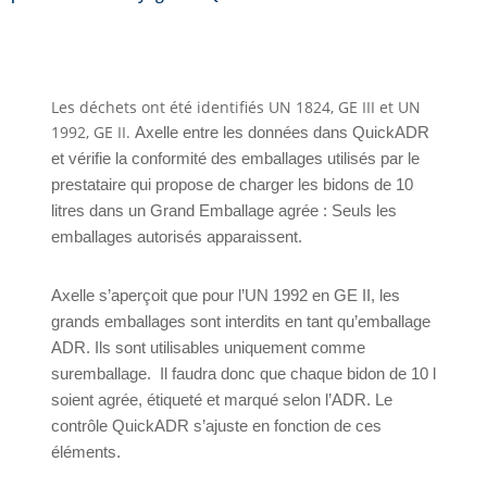
Les déchets ont été identifiés UN 1824, GE III et UN
1992, GE II.
Axelle entre les données dans QuickADR
et vérifie la conformité des emballages utilisés par le
prestataire qui propose de charger les bidons de 10
litres dans un Grand Emballage agrée : Seuls les
emballages autorisés apparaissent.
Axelle s’aperçoit que pour l’UN 1992 en GE II, les
grands emballages sont interdits en tant qu’emballage
ADR. Ils sont utilisables uniquement comme
suremballage. Il faudra donc que chaque bidon de 10 l
soient agrée, étiqueté et marqué selon l’ADR. Le
contrôle QuickADR s’ajuste en fonction de ces
éléments.